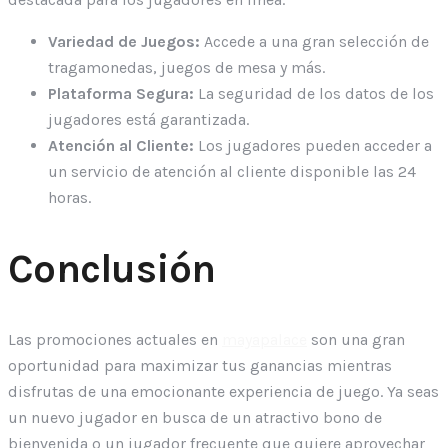
Variedad de Juegos:
Accede a una gran selección de
tragamonedas, juegos de mesa y más.
Plataforma Segura:
La seguridad de los datos de los
jugadores está garantizada.
Atención al Cliente:
Los jugadores pueden acceder a
un servicio de atención al cliente disponible las 24
horas.
Conclusión
Las promociones actuales en
mayapalace
son una gran
oportunidad para maximizar tus ganancias mientras
disfrutas de una emocionante experiencia de juego. Ya seas
un nuevo jugador en busca de un atractivo bono de
bienvenida o un jugador frecuente que quiere aprovechar