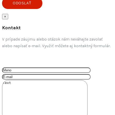
×
Kontakt
V prípade záujmu alebo otázok nám neváhajte zavolať
alebo napísať e-mail. Využiť môžete aj kontaktný formulár.
+421 917 620 055
info@by3.sk