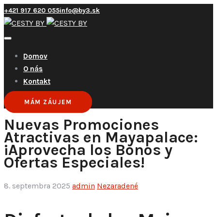
+421 917 620 055
info@by3.sk
Domov
O nás
Kontakt
MÁM ZÁUJEM
Nuevas Promociones
Atractivas en Mayapalace:
¡Aprovecha los Bonos y
Ofertas Especiales!
8. septembra 2025
admin
Nezaradené