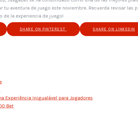
ar tu aventura de juego este noviembre. Recuerda revisar las
s de la experiencia de juego!
SHARE ON PINTEREST
SHARE ON LINKEDIN
e
9
a Experiência Inigualável para Jogadores
00 Bet