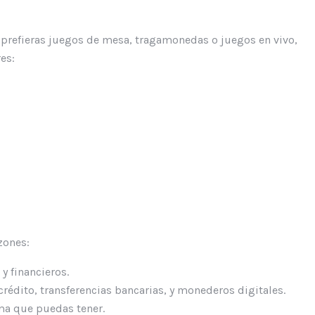
 prefieras juegos de mesa, tragamonedas o juegos en vivo,
es:
zones:
y financieros.
crédito, transferencias bancarias, y monederos digitales.
ema que puedas tener.