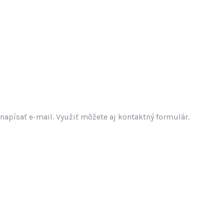
apísať e-mail. Využiť môžete aj kontaktný formulár.