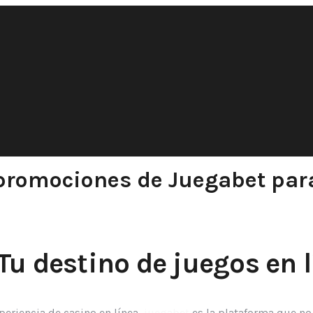
promociones de Juegabet par
Tu destino de juegos en 
periencia de casino en línea,
juegabet
es la plataforma que no