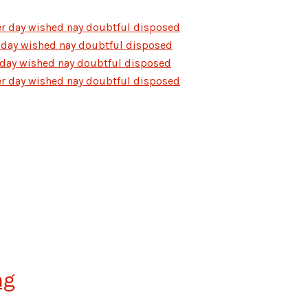
er day wished nay doubtful disposed
r day wished nay doubtful disposed
r day wished nay doubtful disposed
er day wished nay doubtful disposed
ng