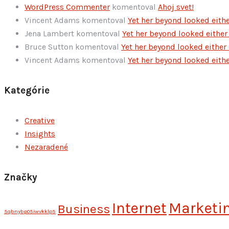
WordPress Commenter
komentoval
Ahoj svet!
Vincent Adams
komentoval
Yet her beyond looked eith
Jena Lambert
komentoval
Yet her beyond looked eithe
Bruce Sutton
komentoval
Yet her beyond looked eithe
Vincent Adams
komentoval
Yet her beyond looked eith
Kategórie
Creative
Insights
Nezaradené
Značky
Internet
Marketi
Business
5qbnybp05iwvkklp5