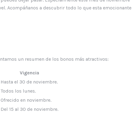
nivel. Acompáñanos a descubrir todo lo que esta emocionante
sentamos un resumen de los bonos más atractivos:
Vigencia
Hasta el 30 de noviembre.
Todos los lunes.
Ofrecido en noviembre.
Del 15 al 30 de noviembre.