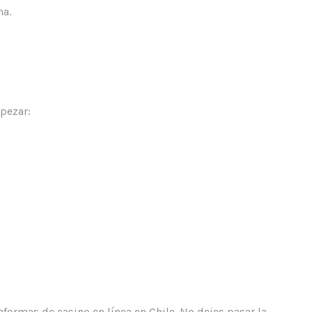
ma.
pezar:
ormas de casino en línea en Chile. No dejes pasar la