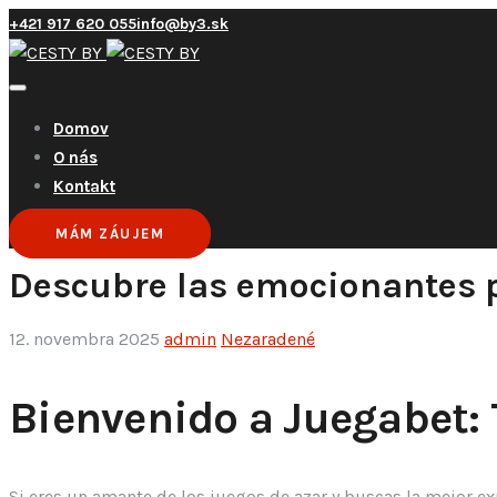
+421 917 620 055
info@by3.sk
Domov
O nás
Kontakt
MÁM ZÁUJEM
Descubre las emocionantes 
12. novembra 2025
admin
Nezaradené
Bienvenido a Juegabet: 
Si eres un amante de los juegos de azar y buscas la mejor ex