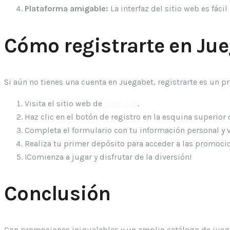
Plataforma amigable:
La interfaz del sitio web es fáci
Cómo registrarte en Ju
Si aún no tienes una cuenta en Juegabet, registrarte es un 
Visita el sitio web de
juegabet
.
Haz clic en el botón de registro en la esquina superior 
Completa el formulario con tu información personal y ve
Realiza tu primer depósito para acceder a las promoci
¡Comienza a jugar y disfrutar de la diversión!
Conclusión
Con promociones inigualables y un amplio catálogo de juego