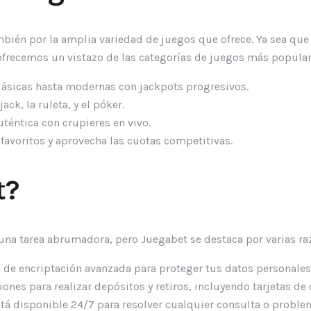
bién por la amplia variedad de juegos que ofrece. Ya sea que
ofrecemos un vistazo de las categorías de juegos más popular
ásicas hasta modernas con jackpots progresivos.
ck, la ruleta, y el póker.
uténtica con crupieres en vivo.
favoritos y aprovecha las cuotas competitivas.
t?
 una tarea abrumadora, pero Juegabet se destaca por varias ra
 de encriptación avanzada para proteger tus datos personales 
nes para realizar depósitos y retiros, incluyendo tarjetas de 
stá disponible 24/7 para resolver cualquier consulta o probl