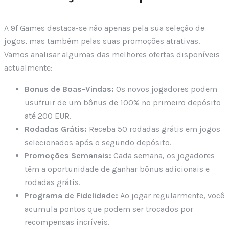
A 9f Games destaca-se não apenas pela sua seleção de
jogos, mas também pelas suas promoções atrativas.
Vamos analisar algumas das melhores ofertas disponíveis
actualmente:
Bonus de Boas-Vindas:
Os novos jogadores podem
usufruir de um bônus de 100% no primeiro depósito
até 200 EUR.
Rodadas Grátis:
Receba 50 rodadas grátis em jogos
selecionados após o segundo depósito.
Promoções Semanais:
Cada semana, os jogadores
têm a oportunidade de ganhar bônus adicionais e
rodadas grátis.
Programa de Fidelidade:
Ao jogar regularmente, você
acumula pontos que podem ser trocados por
recompensas incríveis.