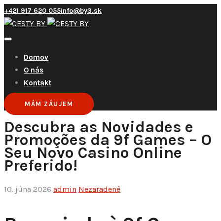
+421 917 620 055
info@by3.sk
Domov
O nás
Kontakt
MÁM ZÁUJEM
Descubra as Novidades e
Promoções da 9f Games – O
Seu Novo Casino Online
Preferido!
10. júna 2026
admin
Nezaradené