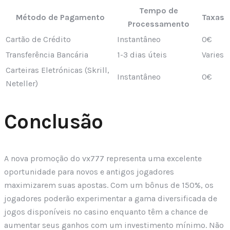
Tempo de
Método de Pagamento
Taxas
Processamento
Cartão de Crédito
Instantâneo
0€
Transferência Bancária
1-3 dias úteis
Varies
Carteiras Eletrónicas (Skrill,
Instantâneo
0€
Neteller)
Conclusão
A nova promoção do vx777 representa uma excelente
oportunidade para novos e antigos jogadores
maximizarem suas apostas. Com um bônus de 150%, os
jogadores poderão experimentar a gama diversificada de
jogos disponíveis no casino enquanto têm a chance de
aumentar seus ganhos com um investimento mínimo. Não