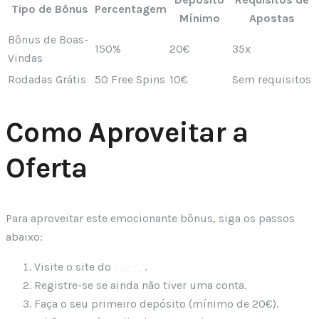
Tipo de Bônus
Percentagem
Mínimo
Apostas
Bônus de Boas-
150%
20€
35x
Vindas
Rodadas Grátis
50 Free Spins
10€
Sem requisitos
Como Aproveitar a
Oferta
Para aproveitar este emocionante bônus, siga os passos
abaixo:
Visite o site do
vx777
.
Registre-se se ainda não tiver uma conta.
Faça o seu primeiro depósito (mínimo de 20€).