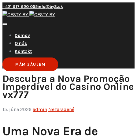
+421 917 620 055
info@by3.sk
Domov
O nás
Kontakt
MÁM ZÁUJEM
Descubra a Nova Promoção
Imperdível do Casino Online
vx777
15. júna 2026
admin
Nezaradené
Uma Nova Era de