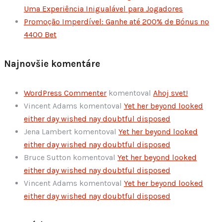
Uma Experiência Inigualável para Jogadores
Promoção Imperdível: Ganhe até 200% de Bónus no
4400 Bet
Najnovšie komentáre
WordPress Commenter
komentoval
Ahoj svet!
Vincent Adams
komentoval
Yet her beyond looked
either day wished nay doubtful disposed
Jena Lambert
komentoval
Yet her beyond looked
either day wished nay doubtful disposed
Bruce Sutton
komentoval
Yet her beyond looked
either day wished nay doubtful disposed
Vincent Adams
komentoval
Yet her beyond looked
either day wished nay doubtful disposed