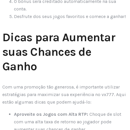
O bônus será creditado automaticamente na sua
conta.
Desfrute dos seus jogos favoritos e comece a ganhar!
Dicas para Aumentar
suas Chances de
Ganho
Com uma promoção tão generosa, é importante utilizar
estratégias para maximizar sua experiência no vx777. Aqui
estão algumas dicas que podem ajudá-lo:
Aproveite os Jogos com Alta RTP:
Choque de slot
com uma alta taxa de retorno ao jogador pode
aumentar suas chances de ganhar.