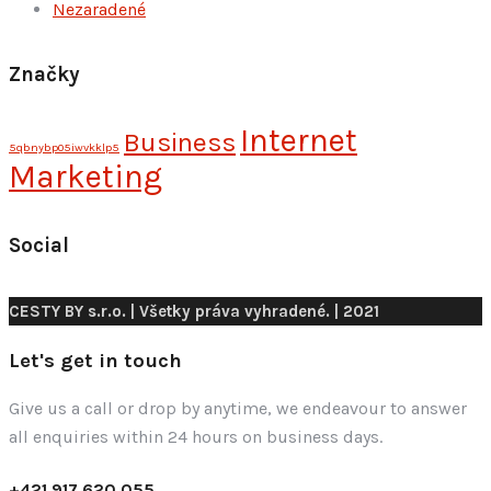
Nezaradené
Značky
Internet
Business
5qbnybp05iwvkklp5
Marketing
Social
CESTY BY s.r.o. | Všetky práva vyhradené. | 2021
Let's get in touch
Give us a call or drop by anytime, we endeavour to answer
all enquiries within 24 hours on business days.
+421 917 620 055