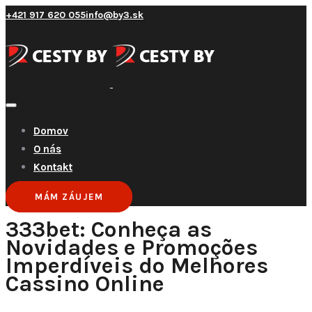
+421 917 620 055
info@by3.sk
Domov
O nás
Kontakt
MÁM ZÁUJEM
333bet: Conheça as
Novidades e Promoções
Imperdíveis do Melhores
Cassino Online