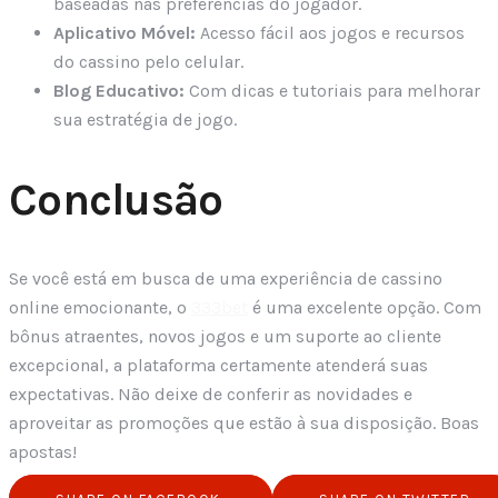
baseadas nas preferências do jogador.
Aplicativo Móvel:
Acesso fácil aos jogos e recursos
do cassino pelo celular.
Blog Educativo:
Com dicas e tutoriais para melhorar
sua estratégia de jogo.
Conclusão
Se você está em busca de uma experiência de cassino
online emocionante, o
333bet
é uma excelente opção. Com
bônus atraentes, novos jogos e um suporte ao cliente
excepcional, a plataforma certamente atenderá suas
expectativas. Não deixe de conferir as novidades e
aproveitar as promoções que estão à sua disposição. Boas
apostas!