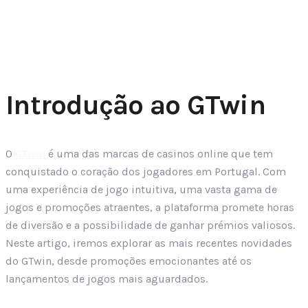
Introdução ao GTwin
O
GTwin
é uma das marcas de casinos online que tem
conquistado o coração dos jogadores em Portugal. Com
uma experiência de jogo intuitiva, uma vasta gama de
jogos e promoções atraentes, a plataforma promete horas
de diversão e a possibilidade de ganhar prémios valiosos.
Neste artigo, iremos explorar as mais recentes novidades
do GTwin, desde promoções emocionantes até os
lançamentos de jogos mais aguardados.