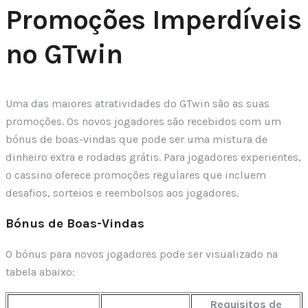
Promoções Imperdíveis
no GTwin
Uma das maiores atratividades do GTwin são as suas
promoções. Os novos jogadores são recebidos com um
bónus de boas-vindas que pode ser uma mistura de
dinheiro extra e rodadas grátis. Para jogadores experientes,
o cassino oferece promoções regulares que incluem
desafios, sorteios e reembolsos aos jogadores.
Bónus de Boas-Vindas
O bónus para novos jogadores pode ser visualizado na
tabela abaixo:
Requisitos de