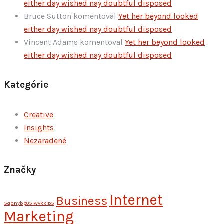
either day wished nay doubtful disposed
Bruce Sutton
komentoval
Yet her beyond looked
either day wished nay doubtful disposed
Vincent Adams
komentoval
Yet her beyond looked
either day wished nay doubtful disposed
Kategórie
Creative
Insights
Nezaradené
Značky
Internet
Business
5qbnybp05iwvkklp5
Marketing