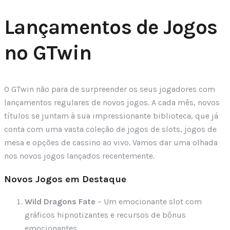
Lançamentos de Jogos
no GTwin
O GTwin não para de surpreender os seus jogadores com
lançamentos regulares de novos jogos. A cada mês, novos
títulos se juntam à sua impressionante biblioteca, que já
conta com uma vasta coleção de jogos de slots, jogos de
mesa e opções de cassino ao vivo. Vamos dar uma olhada
nos novos jogos lançados recentemente.
Novos Jogos em Destaque
Wild Dragons Fate
– Um emocionante slot com
gráficos hipnotizantes e recursos de bônus
emocionantes.