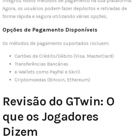
integrou novos métodos de pagamento na sua plataforma.
Agora, os usuários podem fazer depósitos e retiradas de
forma rápida e segura utilizando várias opções.
Opções de Pagamento Disponíveis
Os métodos de pagamento suportados incluem:
Cartões de Crédito/Débito (Visa, MasterCard)
Transferências Bancárias
e-Wallets como PayPal e Skrill
Criptomoedas (Bitcoin, Ethereum)
Revisão do GTwin: O
que os Jogadores
Dizem